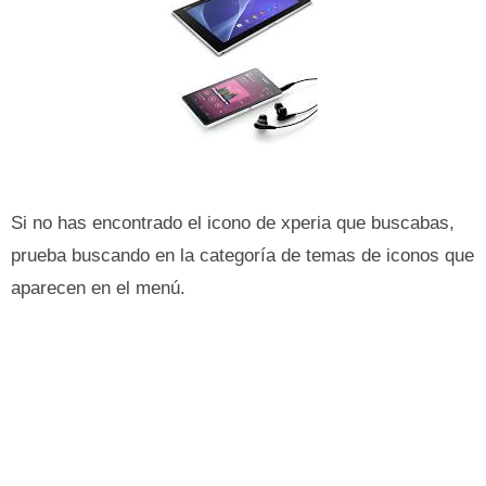
Si no has encontrado el icono de xperia que buscabas,
prueba buscando en la categoría de temas de iconos que
aparecen en el menú.