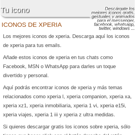
Tu icono
Descárgate los
mejores iconos gratis,
gestuales y animados
para el messenger,
ICONOS DE XPERIA
facebook, whatsapp,
twitter, windows ...
Los mejores iconos de xperia. Descarga aquí los iconos
de xperia para tus emails.
Añade estos iconos de xperia en tus chats como
Facebook, MSN o WhatsApp para darles un toque
divertido y personal.
Aquí podrás encontrar iconos de xperia y más temas
relacionados como xperia l, xperia companion, xperia xa,
xperia xz1, xperia inmobiliaria, xperia 1 vi, xperia e15i,
xperia viajes, xperia 1 iii y xperia z ultra medidas.
Si quieres descargar gratis los iconos sobre xperia, sólo