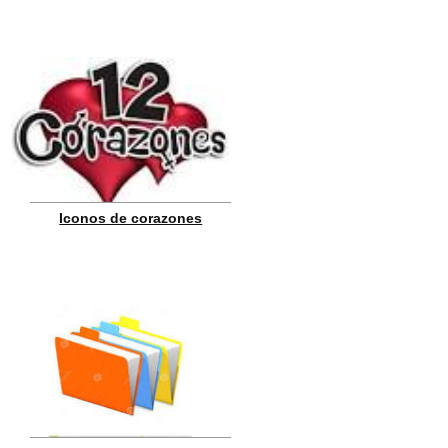
Iconos de corazones