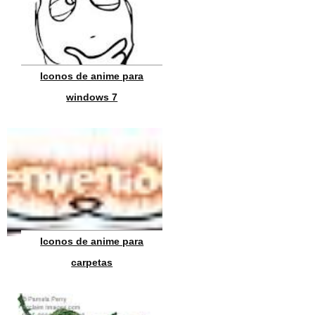
Iconos de anime para
windows 7
Iconos de anime para
carpetas