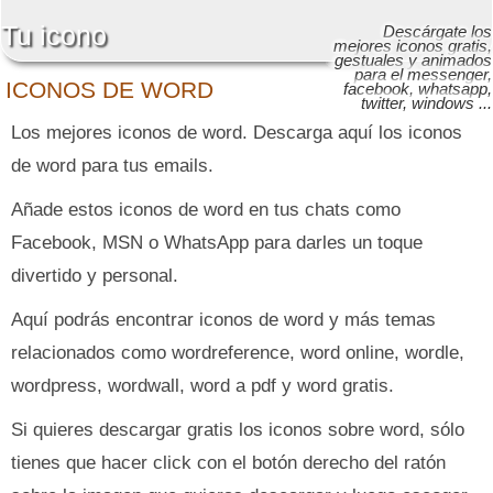
Tu icono
Descárgate los
mejores iconos gratis,
gestuales y animados
para el messenger,
ICONOS DE WORD
facebook, whatsapp,
twitter, windows ...
Los mejores iconos de word. Descarga aquí los iconos
de word para tus emails.
Añade estos iconos de word en tus chats como
Facebook, MSN o WhatsApp para darles un toque
divertido y personal.
Aquí podrás encontrar iconos de word y más temas
relacionados como wordreference, word online, wordle,
wordpress, wordwall, word a pdf y word gratis.
Si quieres descargar gratis los iconos sobre word, sólo
tienes que hacer click con el botón derecho del ratón