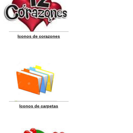
Iconos de corazones
Iconos de carpetas