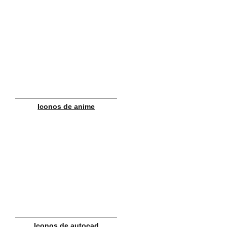
Iconos de anime
Iconos de autocad