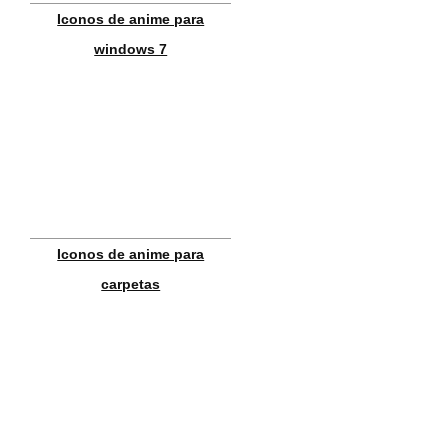
Iconos de anime para
windows 7
Iconos de anime para
carpetas