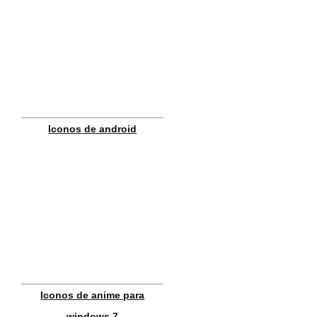
Iconos de android
Iconos de anime para
windows 7