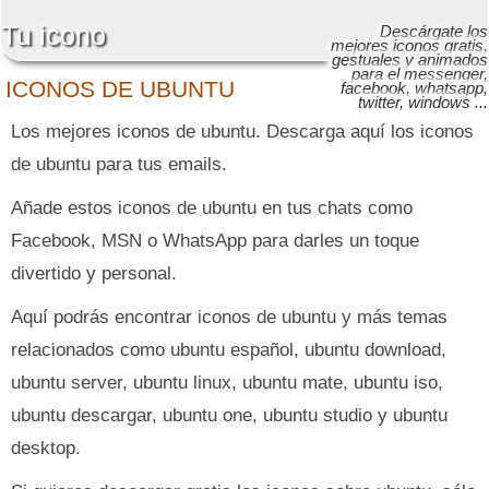
Tu icono
Descárgate los
mejores iconos gratis,
gestuales y animados
para el messenger,
ICONOS DE UBUNTU
facebook, whatsapp,
twitter, windows ...
Los mejores iconos de ubuntu. Descarga aquí los iconos
de ubuntu para tus emails.
Añade estos iconos de ubuntu en tus chats como
Facebook, MSN o WhatsApp para darles un toque
divertido y personal.
Aquí podrás encontrar iconos de ubuntu y más temas
relacionados como ubuntu español, ubuntu download,
ubuntu server, ubuntu linux, ubuntu mate, ubuntu iso,
ubuntu descargar, ubuntu one, ubuntu studio y ubuntu
desktop.