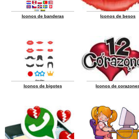
Iconos de banderas
Iconos de besos
Iconos de bigotes
Iconos de corazone