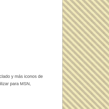
eclado y más iconos de
ilizar para MSN,