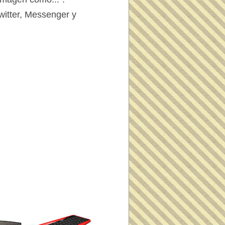
itter, Messenger y