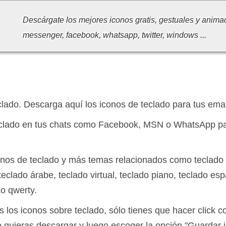
Descárgate los mejores iconos gratis, gestuales y anima
messenger, facebook, whatsapp, twitter, windows ...
lado. Descarga aquí los iconos de teclado para tus emai
eclado en tus chats como Facebook, MSN o WhatsApp pa
onos de teclado y más temas relacionados como teclado 
eclado árabe, teclado virtual, teclado piano, teclado es
o qwerty.
s los iconos sobre teclado, sólo tienes que hacer click c
e quieras descargar y luego escoger la opción "Guardar 