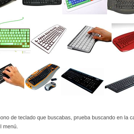
icono de teclado que buscabas, prueba buscando en la c
l menú.