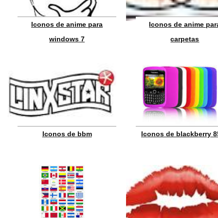
Iconos de anime para
Iconos de anime par
windows 7
carpetas
Iconos de bbm
Iconos de blackberry 