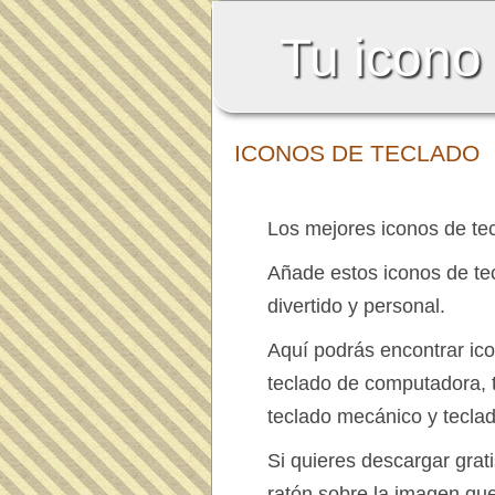
Tu icono
ICONOS DE TECLADO
Los mejores iconos de tec
Añade estos iconos de t
divertido y personal.
Aquí podrás encontrar ic
teclado de computadora, t
teclado mecánico y teclad
Si quieres descargar grati
ratón sobre la imagen qu