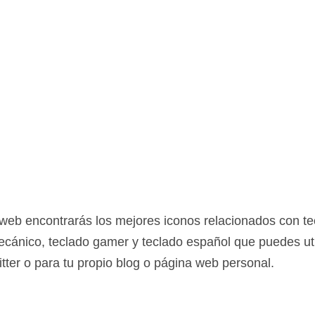
 web encontrarás los mejores iconos relacionados con t
ecánico, teclado gamer y teclado español que puedes ut
ter o para tu propio blog o página web personal.