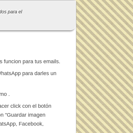
dos para el
 funcion para tus emails.
hatsApp para darles un
mo .
cer click con el botón
ión "Guardar imagen
hatsApp, Facebook,