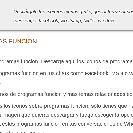
Descárgate los mejores iconos gratis, gestuales y anima
messenger, facebook, whatsapp, twitter, windows ...
AS FUNCION
ogramas funcion. Descarga aquí los iconos de programas
rogramas funcion en tus chats como Facebook, MSN o W
.
onos de programas funcion y más temas relacionados co
is los iconos sobre programas funcion, sólo tienes que ha
la imagen que quieras descargar y luego escoger la opc
a estos programas funcion en tus conversaciones de W
prende a tus amigos.