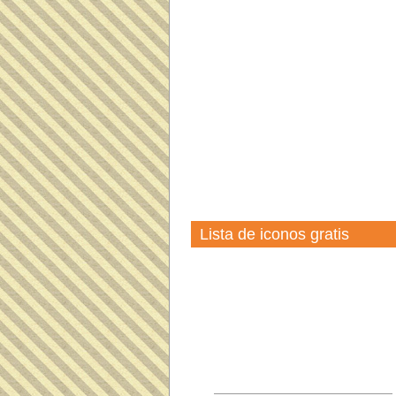
Lista de iconos gratis