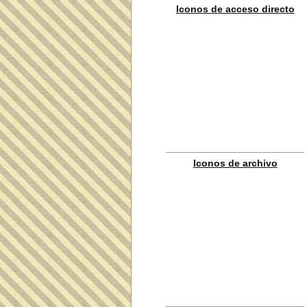
Iconos de acceso directo
Iconos de archivo