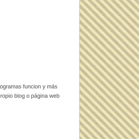
programas funcion y más
propio blog o página web