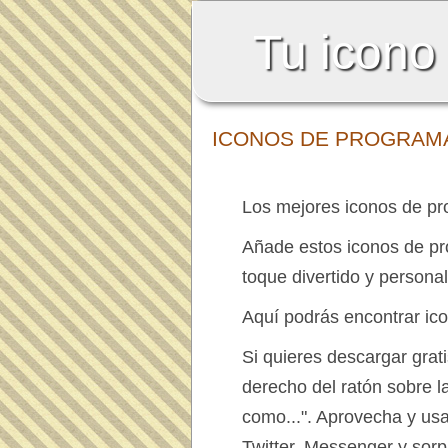
Tu icono
ICONOS DE PROGRAM
Los mejores iconos de pr
Añade estos iconos de p
toque divertido y personal
Aquí podrás encontrar ic
Si quieres descargar grat
derecho del ratón sobre 
como...". Aprovecha y us
Twitter, Messenger y sor