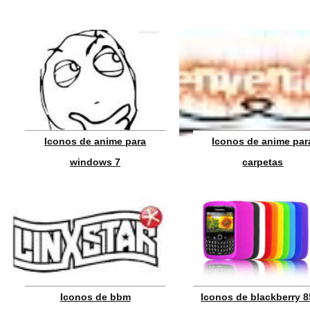
Iconos de anime para
Iconos de anime par
windows 7
carpetas
Iconos de bbm
Iconos de blackberry 