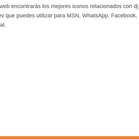
web encontrarás los mejores iconos relacionados con dj 
 nev que puedes utilizar para MSN, WhatsApp, Facebook, T
al.