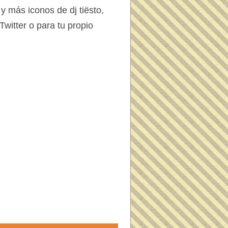
y más iconos de dj tiësto,
witter o para tu propio