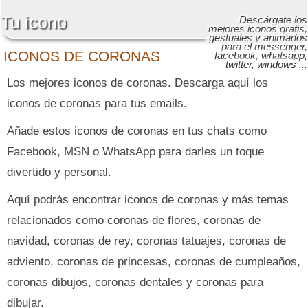
Tu icono
Descárgate los
mejores iconos gratis,
gestuales y animados
para el messenger,
ICONOS DE CORONAS
facebook, whatsapp,
twitter, windows ...
Los mejores iconos de coronas. Descarga aquí los
iconos de coronas para tus emails.
Añade estos iconos de coronas en tus chats como
Facebook, MSN o WhatsApp para darles un toque
divertido y personal.
Aquí podrás encontrar iconos de coronas y más temas
relacionados como coronas de flores, coronas de
navidad, coronas de rey, coronas tatuajes, coronas de
adviento, coronas de princesas, coronas de cumpleaños,
coronas dibujos, coronas dentales y coronas para
dibujar.